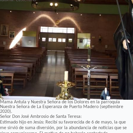
Mama Antula y Nuestra Señora de los Dolores en la parroquia
Nuestra Señora de La Esperanza de Puerto Madero (septiembre
2020).
Señor Don José Ambrosio de Santa Teresa:
Estimado hijo en Jesús: Recibí su favorecida de 6 de mayo, la que
me sirvió de suma diversión, por la abundancia de noticias que se