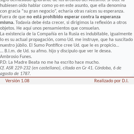
hubiesen oído hablar como yo en este asunto, que ella denomina
con gracia “su gran negocio”, echaría otras raíces su esperanza.
Fuera de que
no está prohibido esperar contra la esperanza
misma.
Todavía debe ésta crecer, si dirigimos la reflexión a otros
objetos. He aquí unos pensamientos que consuelan.
La existencia de la Compañía en la Rusia es indubitable, igualmente
lo es su actual propagación, como Ud. me instruye, que ha suscitado
nuestro júbilo. El Sumo Pontífice cree Ud. que le es propicio…
… B.l.m. de Ud. su afmo. hijo y discípulo que ver le desea.
Ambrosio Funes.
P.D: La Madre Beata no me ha escrito hace mucho.
Cf. ASR 229-232 (en castellano), citada en Gr 41. Córdoba, 6 de
agosto de 1787.
Versión 1.08
Realizado por D.I.