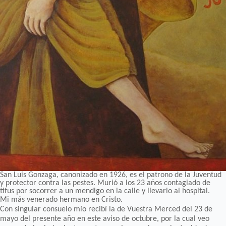
San Luis Gonzaga, canonizado en 1926, es el patrono de la Juventud
y protector contra las pestes. Murió a los 23 años contagiado de
tifus por socorrer a un mendigo en la calle y llevarlo al hospital.
Mi más venerado hermano en Cristo.
Con singular consuelo mío recibí la de Vuestra Merced del 23 de
mayo del presente año en este aviso de octubre, por la cual veo