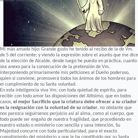
Mi más amado hijo: Grande gusto he tenido al recibo de la de Vm.
de 5 del corriente; y viendo la expresión sobre el asunto que me dice
de la elección de Alcalde, desde luego he puesto en práctica, cuanto
sea anexo para la consecución de la pretensión de Vm.
interponiendo primariamente mis peticiones al Dueño poderoso,
quien si conviene, promoverá todos los ánimos de los hombres para
el cumplimiento de su Santa voluntad.
En esta inteligencia viva Vm. con toda quietud de espíritu, para
recibir con todo amor las disposiciones del Altísimo, que en todos
casos,
el mejor Sacrificio que la criatura debe ofrecer a su criador
es la resignación con la voluntad de su criador
, no obstante que
nos parezca seguírsenos perjuicio así al alma, como al cuerpo, que
todo puede ser engaño de nuestra fragilidad, que procediendo en
nuestro estado o ministerio con sencilla y sana intención, Su
Majestad concurre con toda particularidad, para el exacto
cumplimiento del ministerio a que le ha constituido por su Santa